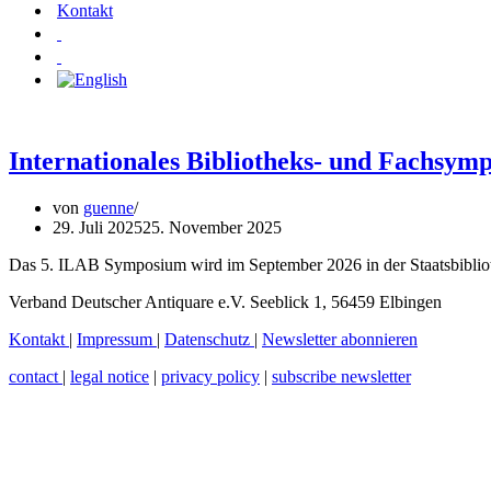
Kontakt
Internationales Bibliotheks- und Fachsymp
von
guenne
29. Juli 2025
25. November 2025
Das 5. ILAB Symposium wird im September 2026 in der Staatsbiblioth
Verband Deutscher Antiquare e.V. Seeblick 1, 56459 Elbingen
Kontakt
|
Impressum
|
Datenschutz
|
Newsletter abonnieren
contact
|
legal notice
|
privacy policy
|
subscribe newsletter